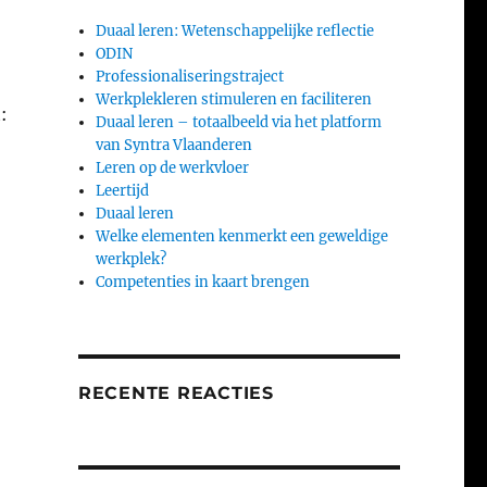
Duaal leren: Wetenschappelijke reflectie
ODIN
Professionaliseringstraject
Werkplekleren stimuleren en faciliteren
:
Duaal leren – totaalbeeld via het platform
van Syntra Vlaanderen
Leren op de werkvloer
Leertijd
Duaal leren
Welke elementen kenmerkt een geweldige
werkplek?
Competenties in kaart brengen
RECENTE REACTIES