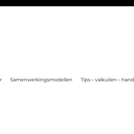
r
Samenwerkingsmodellen
Tips – valkuilen – ha