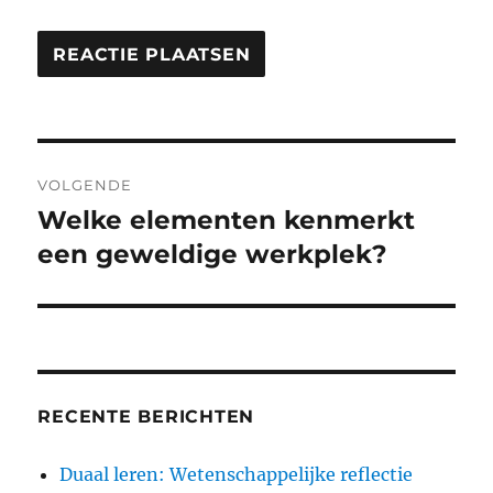
Bericht
VOLGENDE
navigatie
Welke elementen kenmerkt
Volgend
bericht:
een geweldige werkplek?
RECENTE BERICHTEN
Duaal leren: Wetenschappelijke reflectie