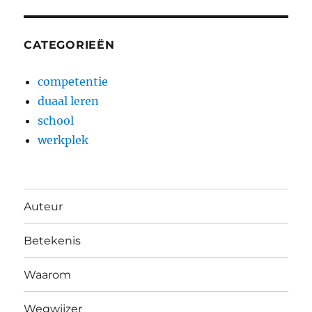
CATEGORIEËN
competentie
duaal leren
school
werkplek
Auteur
Betekenis
Waarom
Wegwijzer