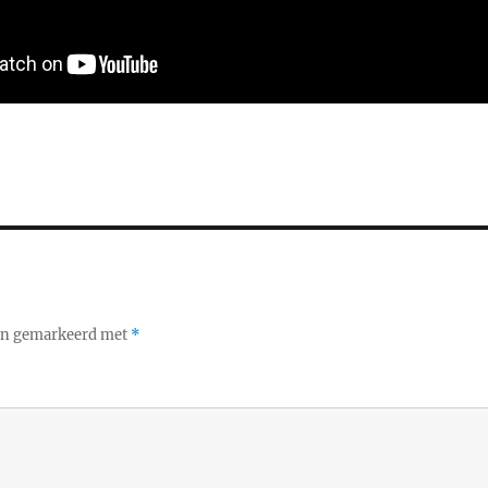
ijn gemarkeerd met
*