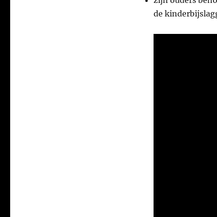
zijn ouders beho
de kinderbijslag