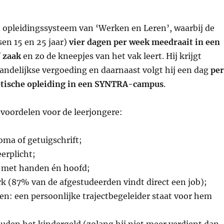
n opleidingssysteem van ‘Werken en Leren’, waarbij de
sen 15 en 25 jaar)
vier
dagen per week meedraait in een
 zaak
en zo de kneepjes van het vak leert. Hij krijgt
ndelijkse vergoeding en daarnaast volgt hij een dag
per
etische opleiding in een SYNTRA-campus
.
 voordelen voor de leerjongere:
oma of getuigschrift;
eerplicht;
p met handen én hoofd;
rk (87% van de afgestudeerden vindt direct een job);
en: een persoonlijke trajectbegeleider staat voor hem