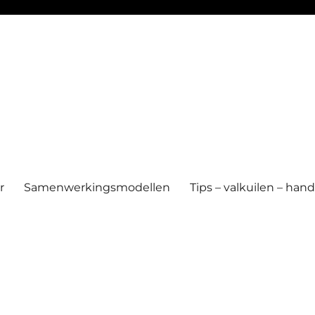
r
Samenwerkingsmodellen
Tips – valkuilen – ha