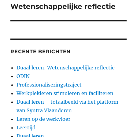
bericht:
Wetenschappelijke reflectie
RECENTE BERICHTEN
Duaal leren: Wetenschappelijke reflectie
ODIN
Professionaliseringstraject
Werkplekleren stimuleren en faciliteren
Duaal leren – totaalbeeld via het platform
van Syntra Vlaanderen
Leren op de werkvloer
Leertijd
Duaal leren