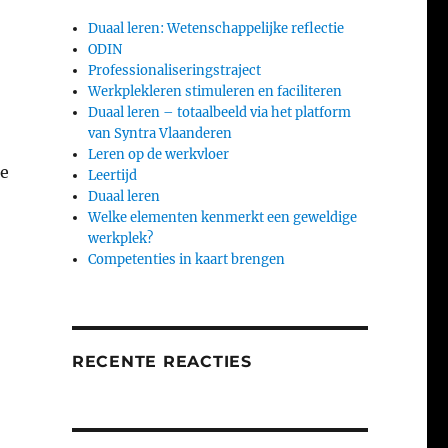
Duaal leren: Wetenschappelijke reflectie
ODIN
Professionaliseringstraject
Werkplekleren stimuleren en faciliteren
Duaal leren – totaalbeeld via het platform
van Syntra Vlaanderen
Leren op de werkvloer
e
Leertijd
Duaal leren
Welke elementen kenmerkt een geweldige
werkplek?
Competenties in kaart brengen
RECENTE REACTIES