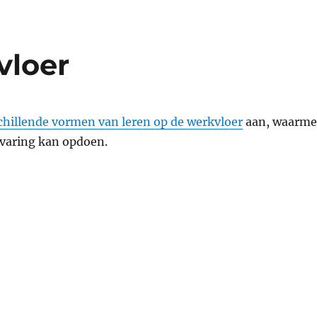
vloer
chillende vormen van leren op de werkvloer
aan, waarme
rvaring kan opdoen.