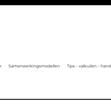
r
Samenwerkingsmodellen
Tips – valkuilen – ha