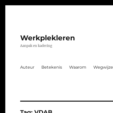
Werkplekleren
Aanpak en kadering
Auteur
Betekenis
Waarom
Wegwijze
Tag:
VDAB