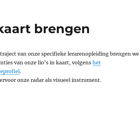
kaart brengen
traject van onze specifieke lerarenopleiding brengen we
ties van onze lio’s in kaart, volgens
het
eprofiel
.
rvoor onze radar als visueel instrument.