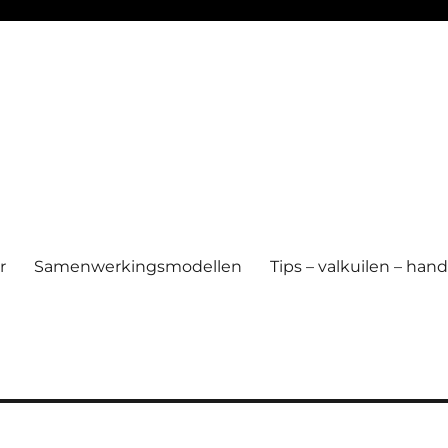
r
Samenwerkingsmodellen
Tips – valkuilen – ha