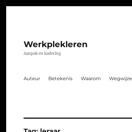
Werkplekleren
Aanpak en kadering
Auteur
Betekenis
Waarom
Wegwijze
Tag:
leraar