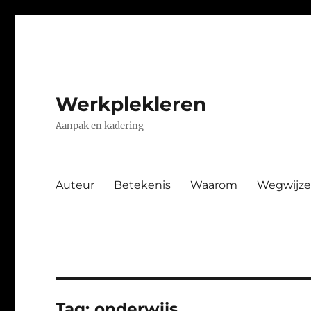
Werkplekleren
Aanpak en kadering
Auteur
Betekenis
Waarom
Wegwijze
Tag:
onderwijs