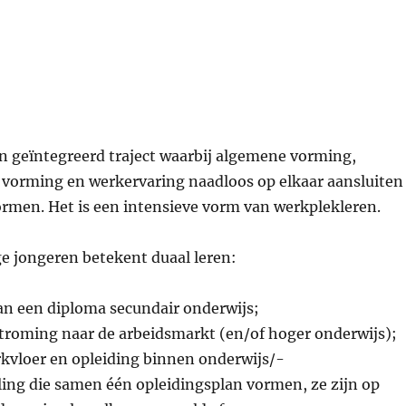
n geïntegreerd traject waarbij algemene vorming,
 vorming en werkervaring naadloos op elkaar aansluiten
ormen. Het is een intensieve vorm van werkplekleren.
ge jongeren betekent duaal leren:
an een diploma secundair onderwijs;
stroming naar de arbeidsmarkt (en/of hoger onderwijs);
rkvloer en opleiding binnen onderwijs/-
ling die samen één opleidingsplan vormen, ze zijn op