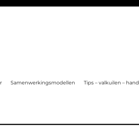
r
Samenwerkingsmodellen
Tips – valkuilen – ha