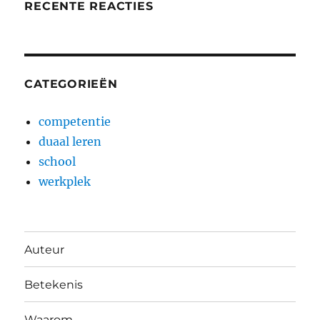
RECENTE REACTIES
CATEGORIEËN
competentie
duaal leren
school
werkplek
Auteur
Betekenis
Waarom